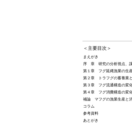
＜主要目次＞
まえがき
序 章 研究の分析視点、
第１章 フグ延縄漁業の生
第２章 トラフグの蓄養業と
第３章 フグ流通構造の変
第４章 フグ消費構造の変
補論 マフグの漁業生産と
コラム
参考資料
あとがき